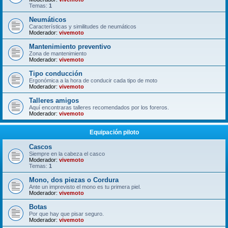
Temas:
1
Neumáticos
Características y similitudes de neumáticos
Moderador:
vivemoto
Mantenimiento preventivo
Zona de mantenimiento
Moderador:
vivemoto
Tipo conducción
Ergonómica a la hora de conducir cada tipo de moto
Moderador:
vivemoto
Talleres amigos
Aquí encontraras talleres recomendados por los foreros.
Moderador:
vivemoto
Equipación piloto
Cascos
Siempre en la cabeza el casco
Moderador:
vivemoto
Temas:
1
Mono, dos piezas o Cordura
Ante un imprevisto el mono es tu primera piel.
Moderador:
vivemoto
Botas
Por que hay que pisar seguro.
Moderador:
vivemoto